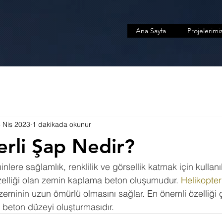
Ana Sayfa
Projelerimi
 Nis 2023
1 dakikada okunur
erli Şap Nedir?
inlere sağlamlık, renklilik ve görsellik katmak için kullan
özelliği olan zemin kaplama beton oluşumudur. 
Helikopter
zeminin uzun ömürlü olmasını sağlar. En önemli özelliği ç
 beton düzeyi oluşturmasıdır.