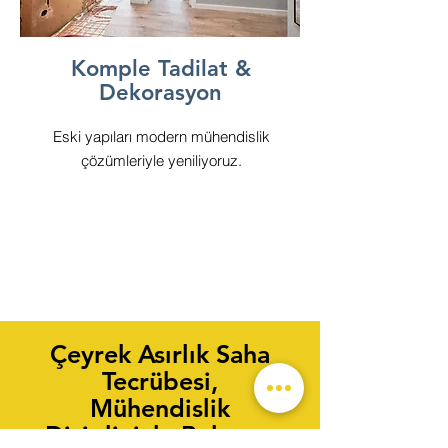
Komple Tadilat &
Dekorasyon
Eski yapıları modern mühendislik
çözümleriyle yeniliyoruz.
Çeyrek Asırlık Saha
Tecrübesi,
Mühendislik
Disipliniyle Buluştu.